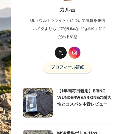
カル吉
UL（ウルトラライト）について情報を発信
｜ハイクよりもギアがLikeな「1g単位」にこ
だわる変態
プロフィール詳細
【1年間毎日着用】BRING
WUNDERWEAR ONEの耐久
性とコスパを本音レビュー
MSR燃料ボトル 11oz・