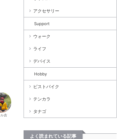
アクセサリー
Support
ウォーク
ライフ
デバイス
Hobby
ピストバイク
テンカラ
タナゴ
カル吉
よく読まれている記事