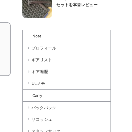
セットを本音レビュー
Note
プロフィール
ギアリスト
ギア遍歴
ULメモ
Carry
バックパック
サコッシュ
スタッフサック