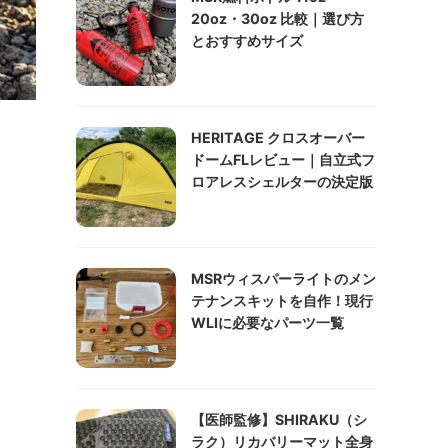
20oz・30oz 比較｜選び方
とおすすめサイズ
HERITAGE クロスオーバー
ドームFLレビュー｜自立式フ
ロアレスシェルターの決定版
MSRウィスパーライトのメン
テナンスキットを自作！現行
WLIに必要なパーツ一覧
【医師監修】SHIRAKU（シ
ラク）リカバリーマット全身