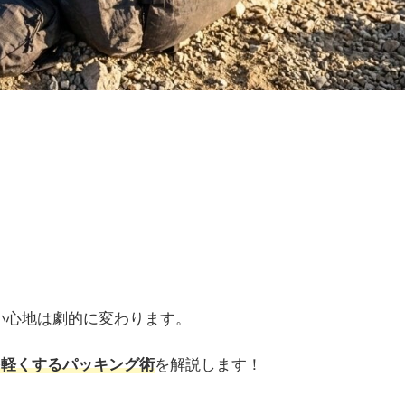
い心地は劇的に変わります。
を軽くするパッキング術
を解説します！