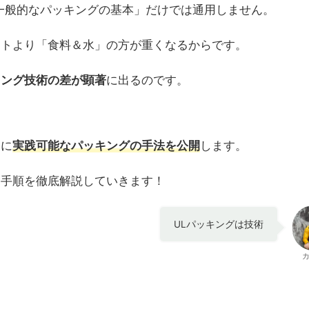
一般的なパッキングの基本」だけでは通用しません。
イトより「食料＆水」の方が重くなるからです。
キング技術の差が顕著
に出るのです。
ぐに
実践可能なパッキングの手法を公開
します。
と手順を徹底解説していきます！
ULパッキングは技術