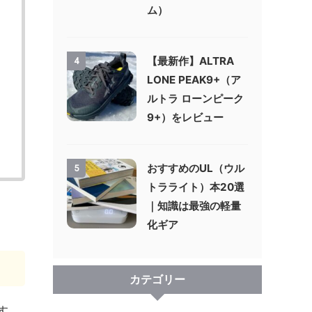
ム）
【最新作】ALTRA
4
LONE PEAK9+（ア
ルトラ ローンピーク
9+）をレビュー
おすすめのUL（ウル
5
トラライト）本20選
｜知識は最強の軽量
化ギア
カテゴリー
す。