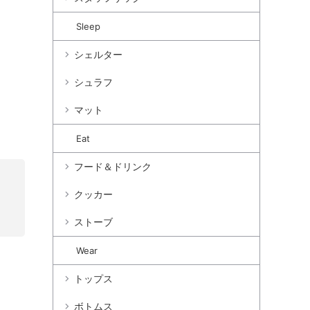
Sleep
シェルター
シュラフ
マット
Eat
フード＆ドリンク
クッカー
ストーブ
Wear
トップス
ボトムス