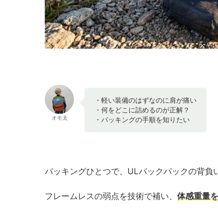
・軽い装備のはずなのに肩が痛い
・何をどこに詰めるのが正解？
オモ太
・パッキングの手順を知りたい
パッキングひとつで、ULバックパックの背負
フレームレスの弱点を技術で補い、
体感重量