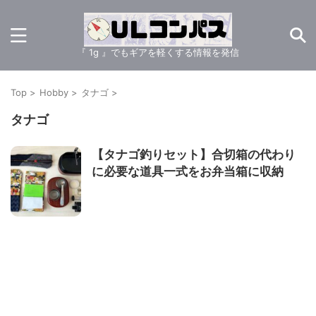
『 1g 』でもギアを軽くする情報を発信
Top
>
Hobby
>
タナゴ
>
タナゴ
【タナゴ釣りセット】合切箱の代わり
に必要な道具一式をお弁当箱に収納