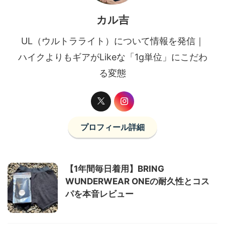
カル吉
UL（ウルトラライト）について情報を発信｜
ハイクよりもギアがLikeな「1g単位」にこだわ
る変態
プロフィール詳細
【1年間毎日着用】BRING
WUNDERWEAR ONEの耐久性とコス
パを本音レビュー