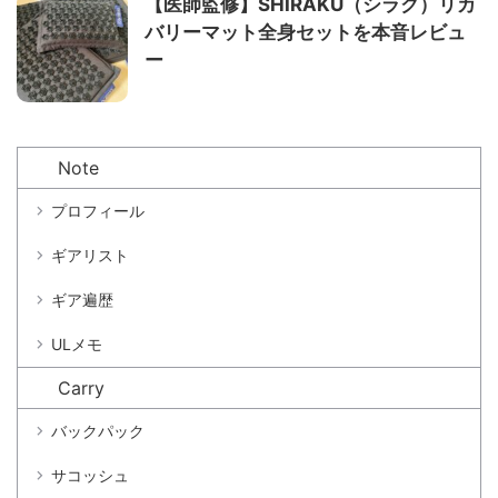
【医師監修】SHIRAKU（シラク）リカ
バリーマット全身セットを本音レビュ
ー
Note
プロフィール
ギアリスト
ギア遍歴
ULメモ
Carry
バックパック
サコッシュ