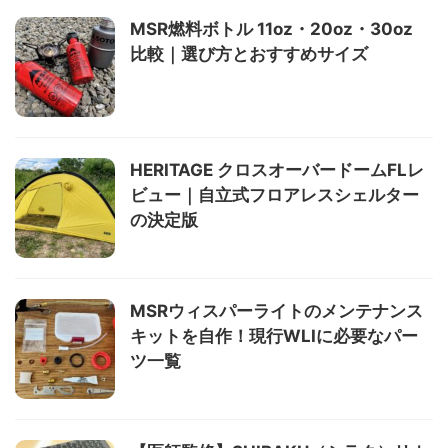
MSR燃料ボトル 11oz・20oz・30oz
比較｜選び方とおすすめサイズ
HERITAGE クロスオーバードームFLレ
ビュー｜自立式フロアレスシェルター
の決定版
MSRウィスパーライトのメンテナンス
キットを自作！現行WLIに必要なパー
ツ一覧