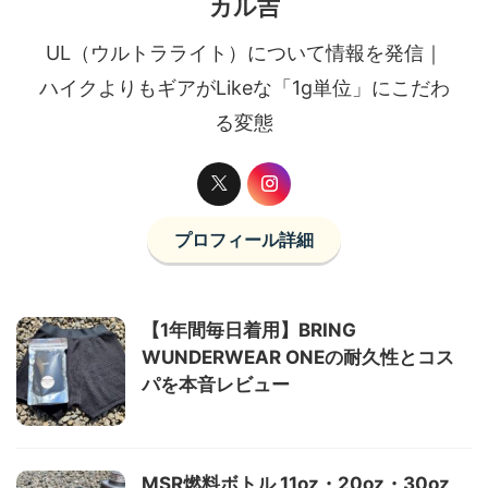
カル吉
UL（ウルトラライト）について情報を発信｜
ハイクよりもギアがLikeな「1g単位」にこだわ
る変態
プロフィール詳細
【1年間毎日着用】BRING
WUNDERWEAR ONEの耐久性とコス
パを本音レビュー
MSR燃料ボトル 11oz・20oz・30oz