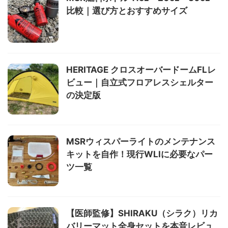
比較｜選び方とおすすめサイズ
HERITAGE クロスオーバードームFLレ
ビュー｜自立式フロアレスシェルター
の決定版
MSRウィスパーライトのメンテナンス
キットを自作！現行WLIに必要なパー
ツ一覧
【医師監修】SHIRAKU（シラク）リカ
バリーマット全身セットを本音レビュ