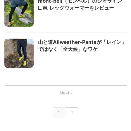
mont-bell（モンベル）のジオライン
L.W. レッグウォーマーをレビュー
山と道Allweather-Pantsが「レイン」
ではなく「全天候」なワケ
Next »
1
2