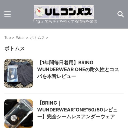
『 1g 』でもギアを軽くする情報を発信
Top
>
Wear
>
ボトムス
>
ボトムス
【1年間毎日着用】BRING
WUNDERWEAR ONEの耐久性とコス
パを本音レビュー
【BRING｜
WUNDERWEAR”ONE"50/50レビュ
ー】完全シームレスアンダーウェア