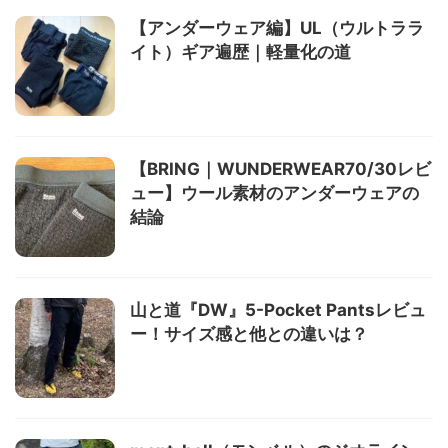
【アンダーウェア編】UL（ウルトララ
イト）ギア遍歴｜軽量化の道
【BRING｜WUNDERWEAR70/30レビ
ュー】ウール素材のアンダーウェアの
結論
山と道『DW』5-Pocket Pantsレビュ
ー！サイズ感と他との違いは？