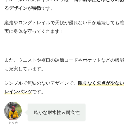
るデザインが特徴
です。
縦走やロングトレイルで天候が優れない日が連続しても確
実に身体を守ってくれます！
また、ウエストや裾口の調節コードやポケットなどの機能
も充実しています。
シンプルで無駄のないデザインで、
限りなく欠点が少ない
レインパンツ
です。
確かな耐水性＆耐久性
カル吉