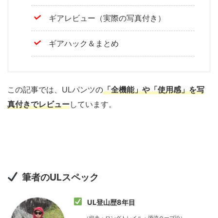
ギアレビュー（実際の写真付き）
ギアハック＆まとめ
この記事では、ULパンツの
「全機能」や「使用感」を写
真付きでレビュー
しています。
筆者のULスペック
UL登山歴8年目
（縦走・ロングトレイル・源流タープ泊）