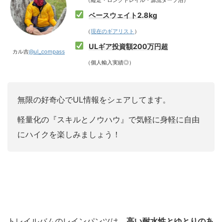
ベースウェイト2.8kg
（
現在のギアリスト
）
ULギア投資額200万円超
カル吉
@ul_compass
（個人輸入実績◎）
無限の好奇心でUL情報をシェアしてます。
軽量化の『スキルとノウハウ』で気軽に身軽に自由
にハイクを楽しみましょう！
トレイルバムのレインパンツは、
高い耐水性とゆとりのあ