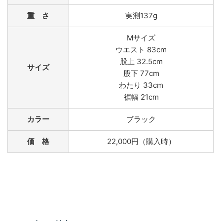
重 さ
実測137g
Mサイズ
ウエスト 83cm
股上 32.5cm
サイズ
股下 77cm
わたり 33cm
裾幅 21cm
カラー
ブラック
価 格
22,000円（購入時）