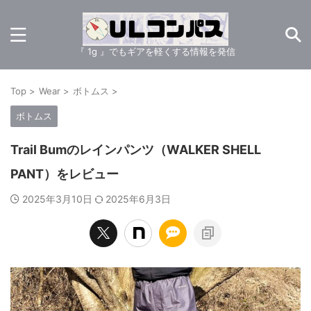
『 1g 』でもギアを軽くする情報を発信
Top
>
Wear
>
ボトムス
>
ボトムス
Trail Bumのレインパンツ（WALKER SHELL
PANT）をレビュー
2025年3月10日
2025年6月3日