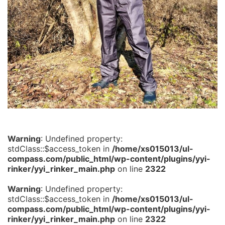
Warning
: Undefined property:
stdClass::$access_token in
/home/xs015013/ul-
compass.com/public_html/wp-content/plugins/yyi-
rinker/yyi_rinker_main.php
on line
2322
Warning
: Undefined property:
stdClass::$access_token in
/home/xs015013/ul-
compass.com/public_html/wp-content/plugins/yyi-
rinker/yyi_rinker_main.php
on line
2322