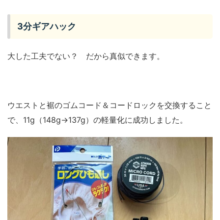
3分ギアハック
大した工夫でない？ だから真似できます。
ウエストと裾のゴムコード＆コードロックを交換すること
で、11g（148g→137g）の軽量化に成功しました。