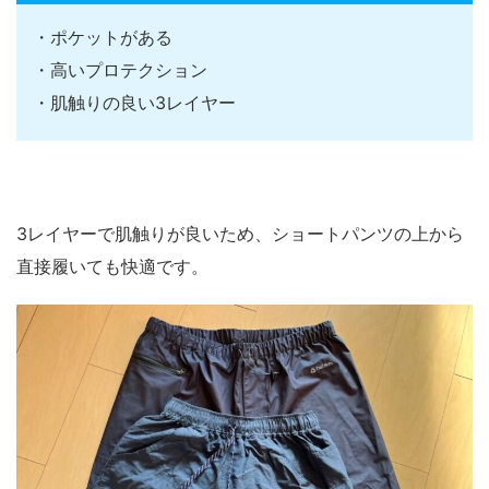
・ポケットがある
・高いプロテクション
・肌触りの良い3レイヤー
3レイヤーで肌触りが良いため、ショートパンツの上から
直接履いても快適です。