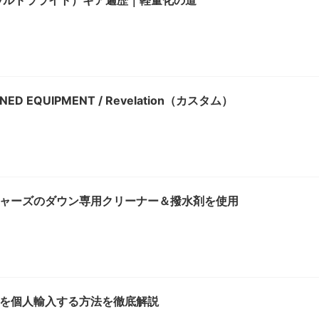
ウルトラライト）ギア遍歴｜軽量化の道
 EQUIPMENT / Revelation（カスタム）
ャーズのダウン専用クリーナー＆撥水剤を使用
を個人輸入する方法を徹底解説