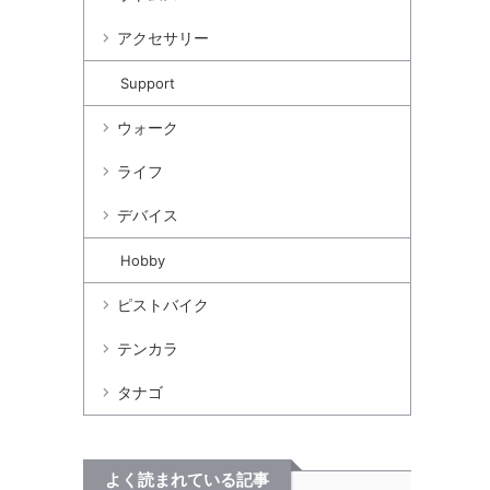
アクセサリー
Support
ウォーク
ライフ
デバイス
Hobby
ピストバイク
テンカラ
タナゴ
よく読まれている記事