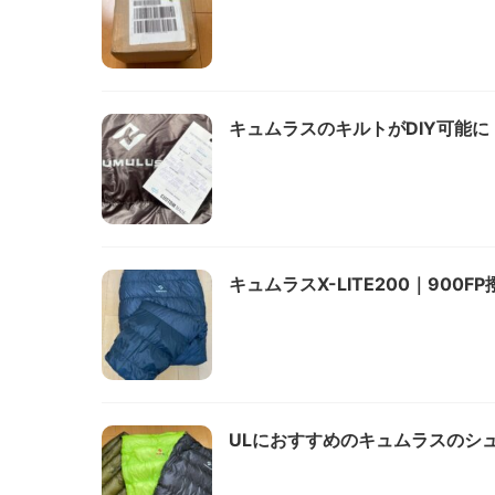
キュムラスのキルトがDIY可能
キュムラスX-LITE200｜900
ULにおすすめのキュムラスのシュラフ