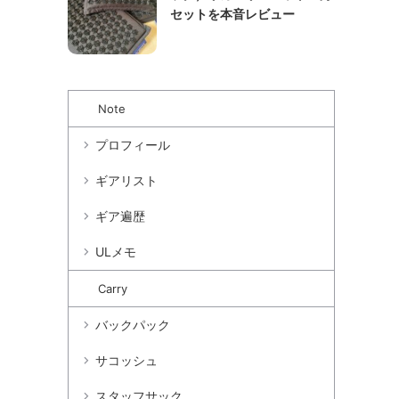
セットを本音レビュー
Note
プロフィール
ギアリスト
ギア遍歴
ULメモ
Carry
バックパック
サコッシュ
スタッフサック