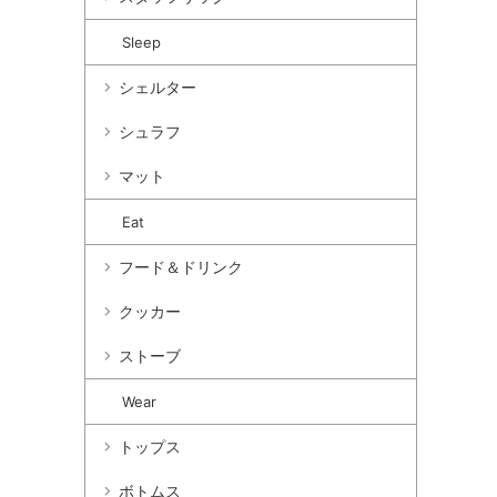
Sleep
シェルター
シュラフ
マット
Eat
フード＆ドリンク
クッカー
ストーブ
Wear
トップス
ボトムス