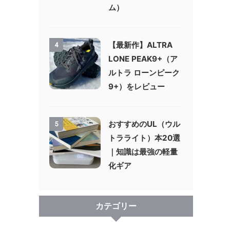
ム）
【最新作】ALTRA
4
LONE PEAK9+（ア
ルトラ ローンピーク
9+）をレビュー
おすすめのUL（ウル
5
トラライト）本20選
｜知識は最強の軽量
化ギア
カテゴリー