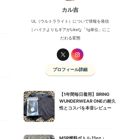
カル吉
UL（ウルトラライト）について情報を発信
｜ハイクよりもギアがLikeな「1g単位」にこ
だわる変態
プロフィール詳細
【1年間毎日着用】BRING
WUNDERWEAR ONEの耐久
性とコスパを本音レビュー
MSR燃料ボトル 11oz・