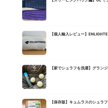
【スリーピングバッグ編】UL（
【個人輸入レビュー】ENLIGHTENED
【家でシュラフを洗濯】グランジ
【保存版】キュムラスのシュラフ