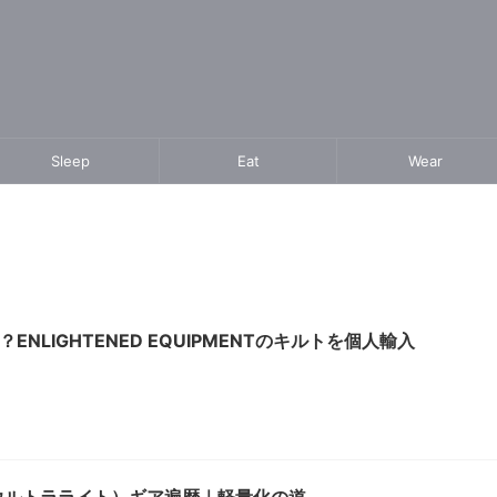
Sleep
Eat
Wear
LIGHTENED EQUIPMENTのキルトを個人輸入