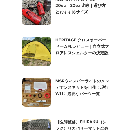
20oz・30oz 比較｜選び方
とおすすめサイズ
HERITAGE クロスオーバー
ドームFLレビュー｜自立式フ
ロアレスシェルターの決定版
MSRウィスパーライトのメン
テナンスキットを自作！現行
WLIに必要なパーツ一覧
【医師監修】SHIRAKU（シ
ラク）リカバリーマット全身