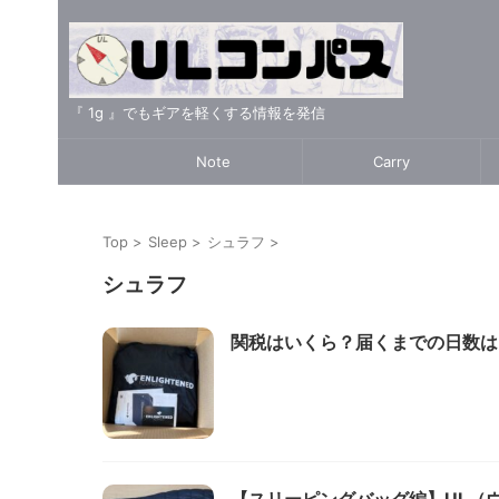
『 1g 』でもギアを軽くする情報を発信
Note
Carry
Top
>
Sleep
>
シュラフ
>
シュラフ
関税はいくら？届くまでの日数は？EN