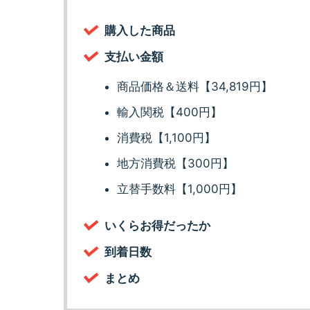
購入した商品
支払い金額
商品価格＆送料【34,819円】
輸入関税【400円】
消費税【1,100円】
地方消費税【300円】
立替手数料【1,000円】
いくらお得だったか
到着日数
まとめ