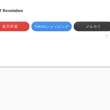
Revelation
楽天市場
Yahooショッピング
メルカリ