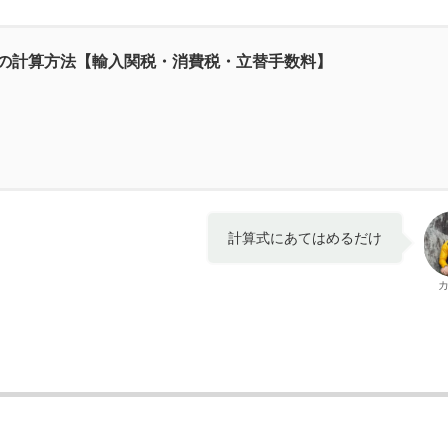
の計算方法【輸入関税・消費税・立替手数料】
計算式にあてはめるだけ