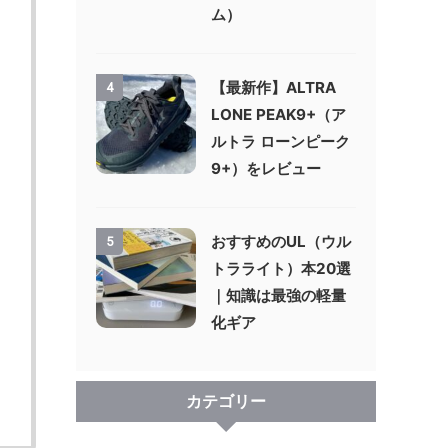
ム）
【最新作】ALTRA
4
LONE PEAK9+（ア
ルトラ ローンピーク
9+）をレビュー
おすすめのUL（ウル
5
トラライト）本20選
｜知識は最強の軽量
化ギア
カテゴリー