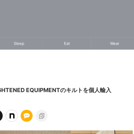
Sleep
Eat
Wear
TENED EQUIPMENTのキルトを個人輸入