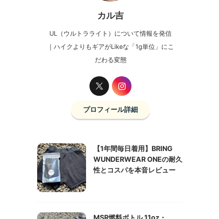
カル吉
UL（ウルトラライト）について情報を発信
｜ハイクよりもギアがLikeな「1g単位」にこ
だわる変態
プロフィール詳細
【1年間毎日着用】BRING
WUNDERWEAR ONEの耐久
性とコスパを本音レビュー
MSR燃料ボトル 11oz・