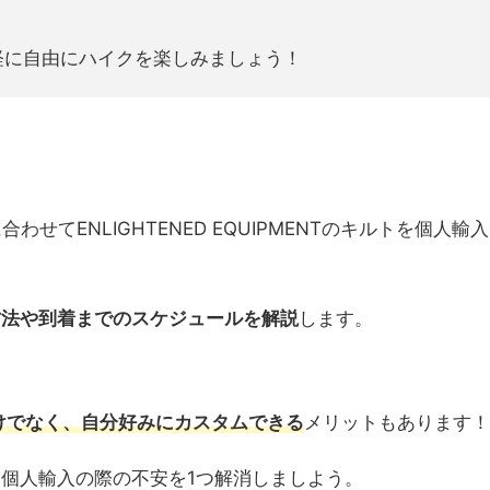
軽に自由にハイクを楽しみましょう！
せてENLIGHTENED EQUIPMENTのキルトを個人輸
方法や到着までのスケジュールを解説
します。
けでなく、自分好みにカスタムできる
メリットもあります！
個人輸入の際の不安を1つ解消しましよう。