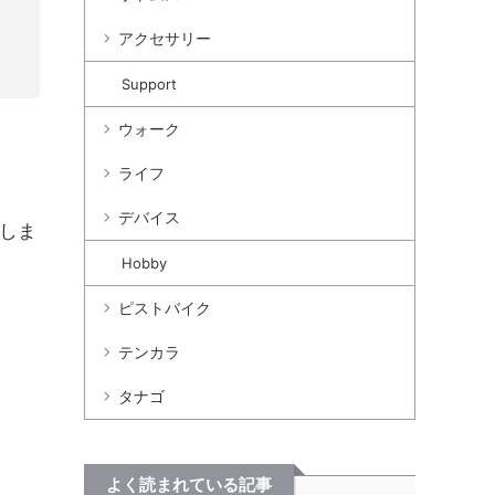
アクセサリー
Support
ウォーク
ライフ
デバイス
入しま
Hobby
ピストバイク
テンカラ
タナゴ
よく読まれている記事