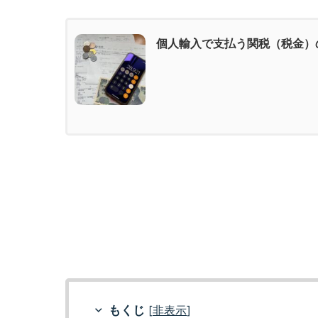
個人輸入で支払う関税（税金）
もくじ
[
非表示
]