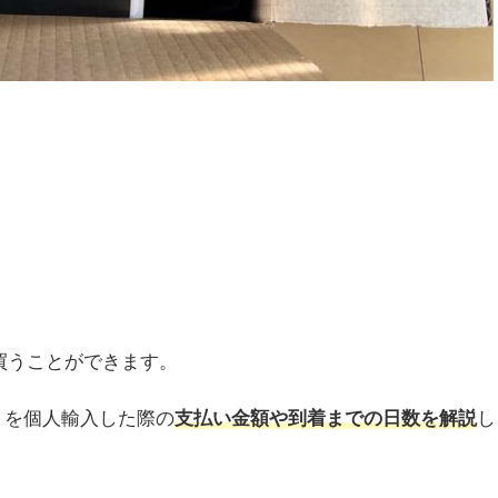
買うことができます。
キルトを個人輸入した際の
支払い金額や到着までの日数を解説
し