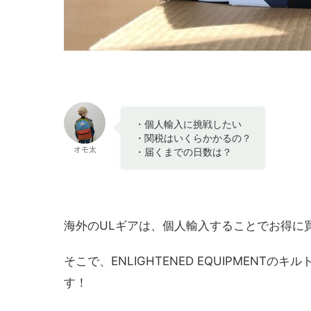
・個人輸入に挑戦したい
・関税はいくらかかるの？
オモ太
・届くまでの日数は？
海外のULギアは、個人輸入することでお得に
そこで、ENLIGHTENED EQUIPMENTの
す！