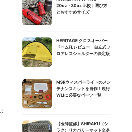
20oz・30oz 比較｜選び方
とおすすめサイズ
HERITAGE クロスオーバー
ドームFLレビュー｜自立式フ
ロアレスシェルターの決定版
MSRウィスパーライトのメン
テナンスキットを自作！現行
WLIに必要なパーツ一覧
ま
【医師監修】SHIRAKU（シ
ラク）リカバリーマット全身