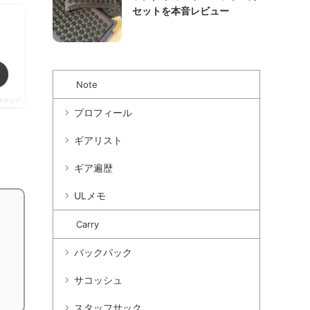
セットを本音レビュー
Note
ポチップ
プロフィール
ギアリスト
ギア遍歴
ULメモ
Carry
バックパック
サコッシュ
スタッフサック