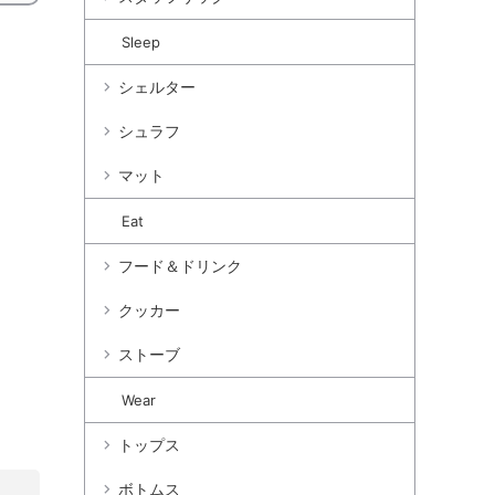
Sleep
シェルター
シュラフ
マット
Eat
フード＆ドリンク
クッカー
ストーブ
Wear
トップス
ボトムス