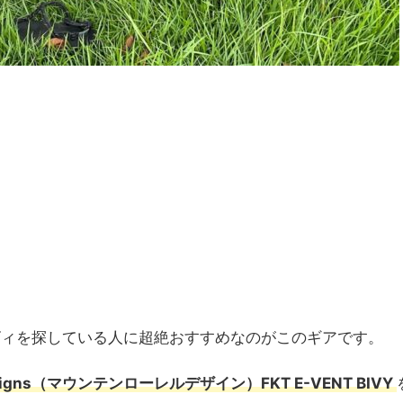
ビィを探している人に超絶おすすめなのがこのギアです。
igns
（
マウンテンローレルデザイン）FKT E-VENT BIVY