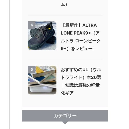
ム）
【最新作】ALTRA
4
LONE PEAK9+（ア
ルトラ ローンピーク
9+）をレビュー
おすすめのUL（ウル
5
トラライト）本20選
｜知識は最強の軽量
化ギア
カテゴリー