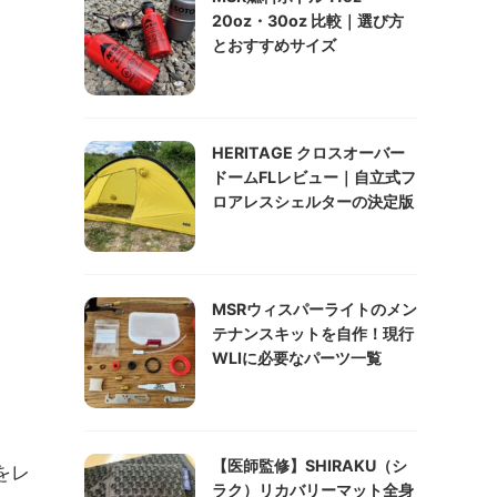
20oz・30oz 比較｜選び方
とおすすめサイズ
HERITAGE クロスオーバー
ドームFLレビュー｜自立式フ
ロアレスシェルターの決定版
MSRウィスパーライトのメン
テナンスキットを自作！現行
WLIに必要なパーツ一覧
【医師監修】SHIRAKU（シ
をレ
ラク）リカバリーマット全身