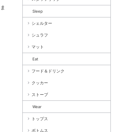
いま
Sleep
シェルター
シュラフ
マット
Eat
フード＆ドリンク
クッカー
ストーブ
Wear
トップス
ボトムス