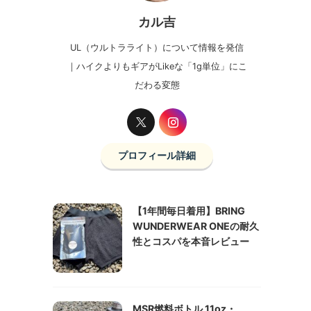
カル吉
UL（ウルトラライト）について情報を発信
｜ハイクよりもギアがLikeな「1g単位」にこ
だわる変態
プロフィール詳細
【1年間毎日着用】BRING
WUNDERWEAR ONEの耐久
性とコスパを本音レビュー
MSR燃料ボトル 11oz・