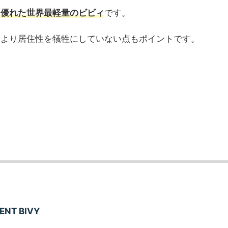
も優れた世界最軽量のビビィ
です。
により居住性を犠牲にしていない点もポイントです。
VENT BIVY