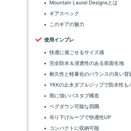
Mountain Laurel Designsとは
ギアスペック
このギアの魅力
使用インプレ
快適に過ごせるサイズ感
完全防水＆浸透性のある前面生地
耐久性と軽量化のバランスの良い背
YKKの止水ダブルジップで防水性も
雨に強いバスタブ構造
ペグダウン可能な四隅
吊り下げループで快適性UP
コンパクトに収納可能