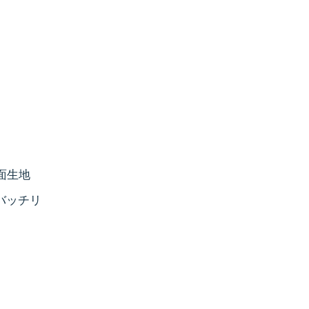
面生地
バッチリ