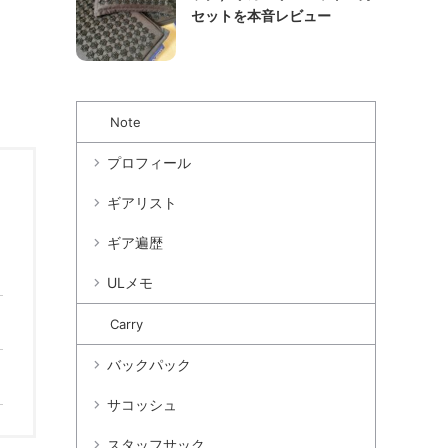
セットを本音レビュー
Note
プロフィール
ギアリスト
ギア遍歴
ULメモ
Carry
バックパック
サコッシュ
スタッフサック