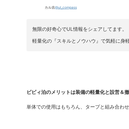
カル吉
@ul_compass
無限の好奇心でUL情報をシェアしてます。
軽量化の『スキルとノウハウ』で気軽に身
ビビィ泊のメリットは装備の軽量化と設営＆
単体での使用はもちろん、タープと組み合わ