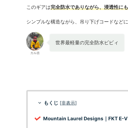
このギアは
完全防水でありながら、浸透性に
シンプルな構造ながら、吊り下げコードなど
世界最軽量の完全防水ビビィ
カル吉
もくじ
[
非表示
]
Mountain Laurel Designs｜FKT E-