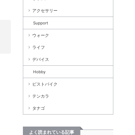
アクセサリー
Support
ウォーク
ライフ
デバイス
Hobby
ピストバイク
テンカラ
タナゴ
よく読まれている記事