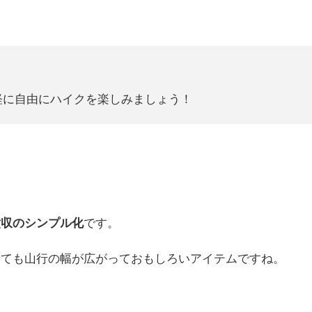
軽に自由にハイクを楽しみましょう！
撤収のシンプル化
です。
せても山行の幅が広がっておもしろいアイテムですね。