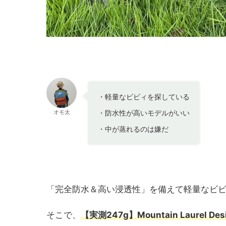
・軽量なビビィを探している
オモ太
・防水性が高いモデルがいい
・中が蒸れるのは嫌だ
「完全防水＆高い浸透性」を備えて軽量なビ
そこで、
【実測247g
】
Mountain Laurel Des