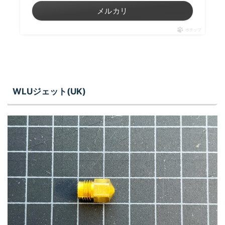
メルカリ
ポチップ
WLUジェット(UK)