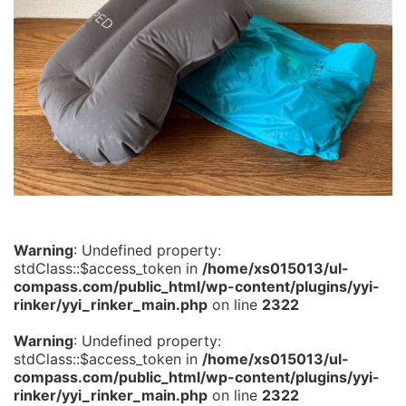
Warning
: Undefined property:
stdClass::$access_token in
/home/xs015013/ul-
compass.com/public_html/wp-content/plugins/yyi-
rinker/yyi_rinker_main.php
on line
2322
Warning
: Undefined property:
stdClass::$access_token in
/home/xs015013/ul-
compass.com/public_html/wp-content/plugins/yyi-
rinker/yyi_rinker_main.php
on line
2322