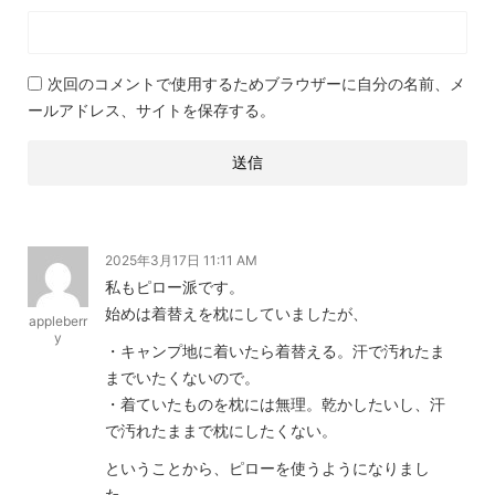
次回のコメントで使用するためブラウザーに自分の名前、メ
ールアドレス、サイトを保存する。
2025年3月17日 11:11 AM
私もピロー派です。
始めは着替えを枕にしていましたが、
appleberr
y
・キャンプ地に着いたら着替える。汗で汚れたま
までいたくないので。
・着ていたものを枕には無理。乾かしたいし、汗
で汚れたままで枕にしたくない。
ということから、ピローを使うようになりまし
た。