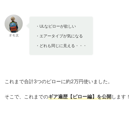
・ULなピローが欲しい
オモ太
・エアータイプが気になる
・どれも同じに見える・・・
これまで合計3つのピローに約2万円使いました。
そこで、これまでの
ギア遍歴【ピロー編】を公開
します！