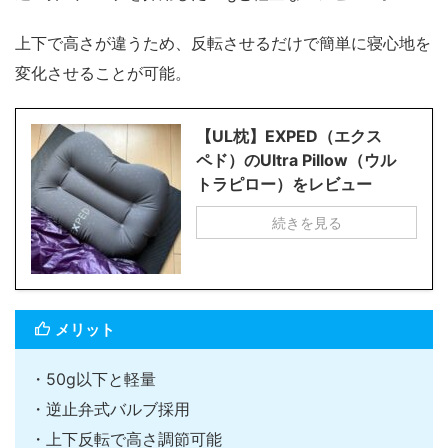
上下で高さが違うため、反転させるだけで簡単に寝心地を
変化させることが可能。
【UL枕】EXPED（エクス
ペド）のUltra Pillow（ウル
トラピロー）をレビュー
続きを見る
メリット
・50g以下と軽量
・逆止弁式バルブ採用
・上下反転で高さ調節可能