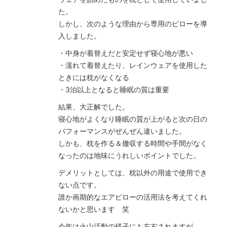
た。
しかし、次のような理由から専用のピローを導
入しました。
・中身が着替えだと安定せず寝心地が悪い
・濡れて着替えたり、レインウェアを使用した
ときには枕がなくなる
・3泊以上となると睡眠の質は重要
結果、大正解でした。
寝心地がよくなり睡眠の質が上がると次の日の
パフォーマンスがぜんぜん違いました。
しかも、枕を作る＆撤収する時間や手間がなく
なったのは地味にうれしいポイントでした。
デメリットとしては、枕以外の用途で使用でき
ない点です。
誰か画期的なエアピローの活用法を考えてくれ
ないかと思います 笑
今年は火山活動の様子にも左右されますが、