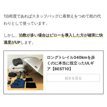
1泊程度であればスタッフバッグに着替えをつめて枕の代
わりとして使っています。
しかし、
泊数が多い場合はピローを導入した方が確実に快
適度がUP
します。
ロングトレイル340kmを歩
くのに本当に役立ったULギ
ア【BEST10】
続きを見る