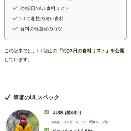
2泊3日のUL食料リスト
ULに相性の良い食料
食料の軽量化のコツ
この記事では、UL登山の
「2泊3日の食料リスト」を公開
しています。
筆者のULスペック
UL登山歴8年目
（縦走・ロングトレイル・源流タープ泊）
ベースウェイト2.8kg