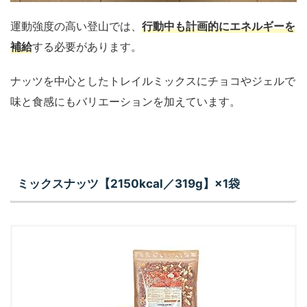
運動強度の高い登山では、
行動中も計画的にエネルギーを
補給
する必要があります。
ナッツを中心としたトレイルミックスにチョコやジェルで
味と食感にもバリエーションを加えています。
ミックスナッツ【2150kcal／319g】×1袋