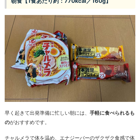
朝食【1食あたり約：770kcal／160g】
早く起きて出発準備に忙しい朝には、
手軽に食べられるも
の
がおすすめです。
チャルメラで体を温め、エナジーバーのザクザク食感で体