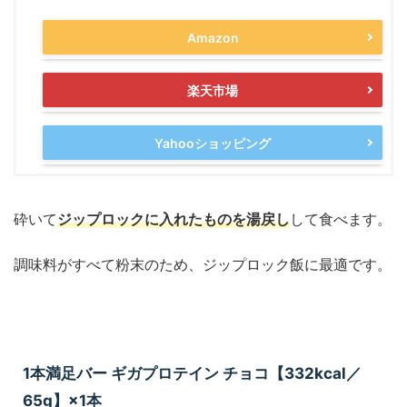
Amazon
楽天市場
Yahooショッピング
砕いて
ジップロックに入れたものを湯戻し
して食べます。
調味料がすべて粉末のため、ジップロック飯に最適です。
1本満足バー ギガプロテイン チョコ【332kcal／
65g】×1本