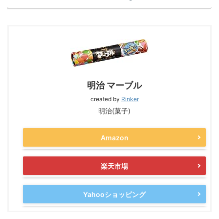
明治 マーブル
created by
Rinker
明治(菓子)
Amazon
楽天市場
Yahooショッピング