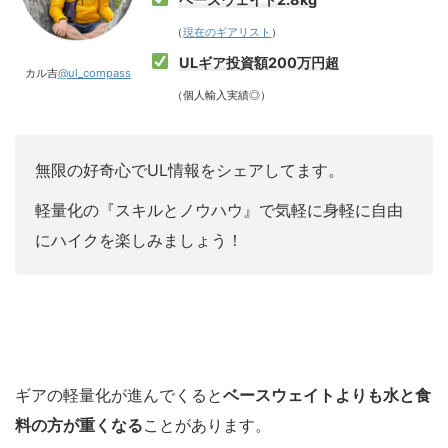
（
現在のギアリスト
）
ULギア投資額200万円超
カル吉
@ul_compass
（個人輸入実績◎）
無限の好奇心でUL情報をシェアしてます。
軽量化の『スキルとノウハウ』で気軽に身軽に自由
にハイクを楽しみましょう！
ギアの軽量化が進んでくると
ベースウェイトよりも水と食
料の方が重くなる
ことがあります。