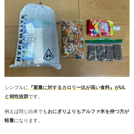
シンプルに
『重量に対するカロリー比が高い食料』がUL
と相性抜群
です。
例えば同じ白米でも
おにぎりよりもアルファ米を持つ方が
軽量
になります。