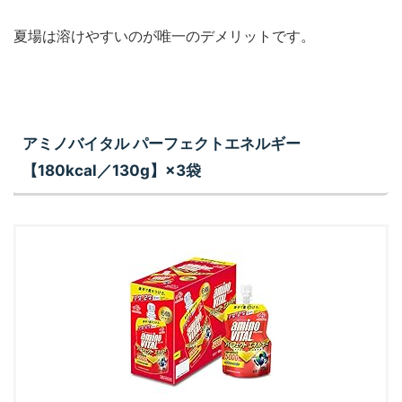
夏場は溶けやすいのが唯一のデメリットです。
アミノバイタル パーフェクトエネルギー
【180kcal／130g】×3袋