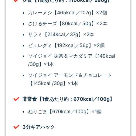
カレーメシ【465kcal／107g】×2個
さけるチーズ【80kcal／50g】×2本
サラミ【214kcal／37g】×2本
ピュレグミ【192kcal／56g】×2個
ソイジョイ 抹茶＆マカダミア【149kcal
/30g】×1本
ソイジョイ アーモンド＆チョコレート
【145kcal /30g】×1本
非常食【1食あたり約：670kcal／100g】
ねりごま【670kcal／100g】×1個
3分ギアハック