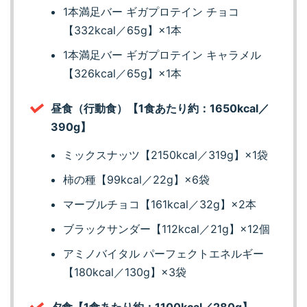
1本満足バー ギガプロテイン チョコ
【332kcal／65g】×1本
1本満足バー ギガプロテイン キャラメル
【326kcal／65g】×1本
昼食（行動食）【1食あたり約：1650kcal／
390g】
ミックスナッツ【2150kcal／319g】×1袋
柿の種【99kcal／22g】×6袋
マーブルチョコ【161kcal／32g】×2本
ブラックサンダー【112kcal／21g】×12個
アミノバイタル パーフェクトエネルギー
【180kcal／130g】×3袋
夕食【1食あたり約：1100kcal／280g】