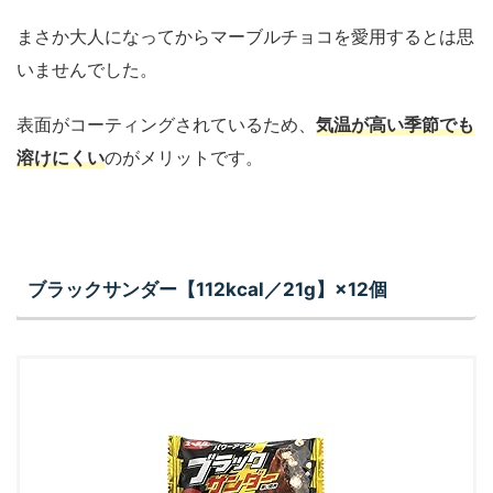
まさか大人になってからマーブルチョコを愛用するとは思
いませんでした。
表面がコーティングされているため、
気温が高い季節でも
溶けにくい
のがメリットです。
ブラックサンダー【112kcal／21g】×12個