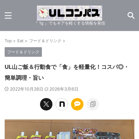
『 1g 』でもギアを軽くする情報を発信
Top
>
Eat
>
フード＆ドリンク
>
フード＆ドリンク
UL山ご飯＆行動食で「食」を軽量化！コスパ◎・
簡単調理・旨い
2022年10月28日
2026年3月6日