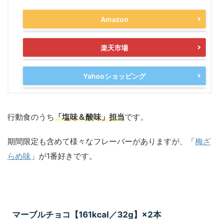
Amazon
楽天市場
Yahooショッピング
行動食のうち
「塩味＆酸味」担当
です。
期間限定も含めて様々なフレーバーがありますが、「
梅ざ
らめ味
」が1番好きです。
マーブルチョコ【161kcal／32g】×2本