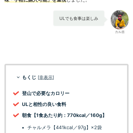
ULでも食事は楽しみ
カル吉
もくじ
[
非表示
]
登山で必要なカロリー
ULと相性の良い食料
朝食【1食あたり約：770kcal／160g】
チャルメラ【441kcal／97g】×2袋