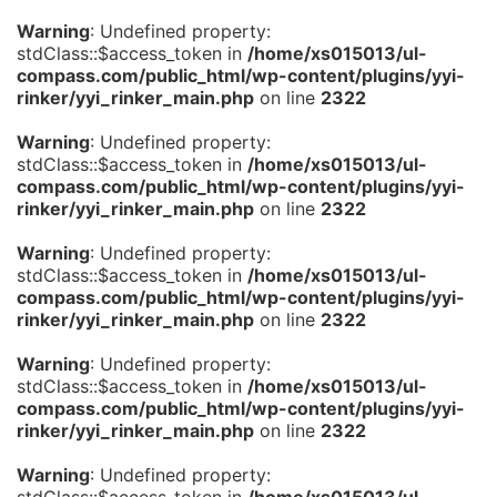
Warning
: Undefined property:
stdClass::$access_token in
/home/xs015013/ul-
compass.com/public_html/wp-content/plugins/yyi-
rinker/yyi_rinker_main.php
on line
2322
Warning
: Undefined property:
stdClass::$access_token in
/home/xs015013/ul-
compass.com/public_html/wp-content/plugins/yyi-
rinker/yyi_rinker_main.php
on line
2322
Warning
: Undefined property:
stdClass::$access_token in
/home/xs015013/ul-
compass.com/public_html/wp-content/plugins/yyi-
rinker/yyi_rinker_main.php
on line
2322
Warning
: Undefined property:
stdClass::$access_token in
/home/xs015013/ul-
compass.com/public_html/wp-content/plugins/yyi-
rinker/yyi_rinker_main.php
on line
2322
Warning
: Undefined property:
stdClass::$access_token in
/home/xs015013/ul-