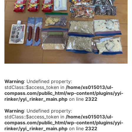
Warning
: Undefined property:
stdClass::$access_token in
/home/xs015013/ul-
compass.com/public_html/wp-content/plugins/yyi-
rinker/yyi_rinker_main.php
on line
2322
Warning
: Undefined property:
stdClass::$access_token in
/home/xs015013/ul-
compass.com/public_html/wp-content/plugins/yyi-
rinker/yyi_rinker_main.php
on line
2322