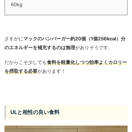
60kg
さすがに
マックのハンバーガー約20個（1個256kcal）分
のエネルギーを補充するのは無理
がありそうです。
だからこそ少しでも
食料を軽量化しつつ効率よくカロリー
を摂取する必要
があります！
ULと相性の良い食料