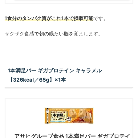
1食分のタンパク質がこれ1本で摂取可能
です。
ザクザク食感で朝の眠たい脳を覚まします。
1本満足バー ギガプロテイン キャラメル
【326kcal／65g】×1本
アサヒグループ食品 1本満足バー ギガプロテイ