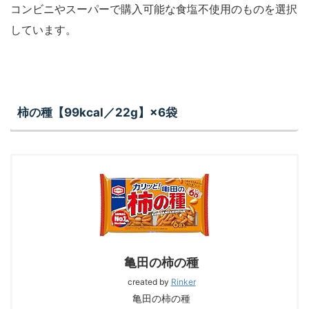
コンビニやスーパーで購入可能な食塩不使用のものを選択
しています。
柿の種【99kcal／22g】×6袋
亀田の柿の種
created by
Rinker
亀田の柿の種