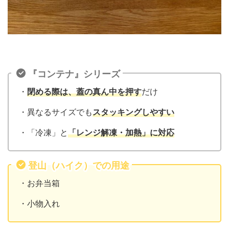
『コンテナ』シリーズ
・
閉める際は、蓋の真ん中を押す
だけ
・異なるサイズでも
スタッキングしやすい
・「冷凍」と
「レンジ解凍・加熱」に対応
登山（ハイク）での用途
・お弁当箱
・小物入れ