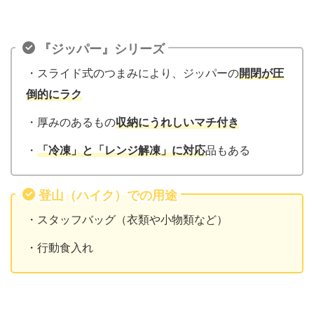
『ジッパー』シリーズ
・スライド式のつまみにより、ジッパーの
開閉が圧
倒的にラク
・厚みのあるもの
収納にうれしいマチ付き
・
「冷凍」と「レンジ解凍」に対応
品もある
登山（ハイク）での用途
・スタッフバッグ（衣類や小物類など）
・行動食入れ