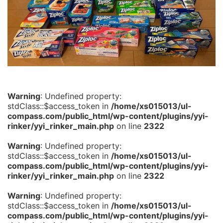
Warning
: Undefined property:
stdClass::$access_token in
/home/xs015013/ul-
compass.com/public_html/wp-content/plugins/yyi-
rinker/yyi_rinker_main.php
on line
2322
Warning
: Undefined property:
stdClass::$access_token in
/home/xs015013/ul-
compass.com/public_html/wp-content/plugins/yyi-
rinker/yyi_rinker_main.php
on line
2322
Warning
: Undefined property:
stdClass::$access_token in
/home/xs015013/ul-
compass.com/public_html/wp-content/plugins/yyi-