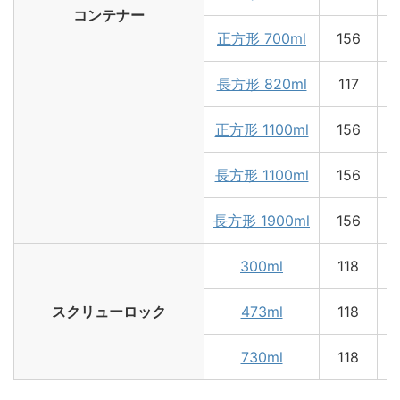
コンテナー
正方形 700ml
156
長方形 820ml
117
正方形 1100ml
156
長方形 1100ml
156
長方形 1900ml
156
300ml
118
スクリューロック
473ml
118
730ml
118