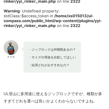
rinker/yyi_rinker_main.php
on line
2322
Warning
: Undefined property:
stdClass::$access_token in
/home/xs015013/ul-
compass.com/public_html/wp-content/plugins/yyi-
rinker/yyi_rinker_main.php
on line
2322
・ジップロックは何種類あるの？
オモ太
・サイズや用途を比較してほしい
・結局どれがおすすめなの？
UL登山に多用途に使えるジップロックですが、種類が多
すぎてどれを選べば良いかよくわからないですよね。