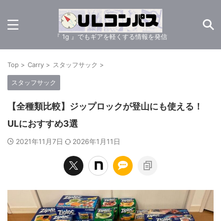
『 1g 』でもギアを軽くする情報を発信
Top
>
Carry
>
スタッフサック
>
スタッフサック
【全種類比較】ジップロックが登山にも使える！
ULにおすすめ3選
2021年11月7日
2026年1月11日