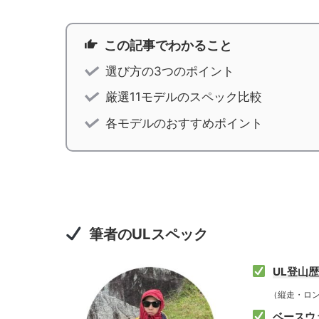
この記事でわかること
選び方の3つのポイント
厳選11モデルのスペック比較
各モデルのおすすめポイント
筆者のULスペック
UL登山
（縦走・ロング
ベースウェ