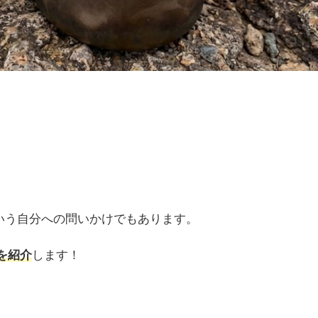
いう自分への問いかけでもあります。
を紹介
します！