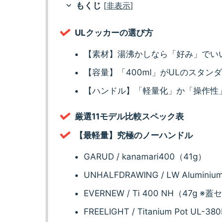
もくじ
[
非表示
]
ULクッカーの選び方
【素材】湯沸かしなら「好み」でい
【容量】「400ml」がULのスタン
【ハンドル】「軽量化」か「操作性
厳選11モデル比較スペック表
【最軽量】究極のノーハンドル
GARUD / kanamari400（41g）
UNHALFDRAWING / LW Aluminiu
EVERNEW / Ti 400 NH（47g 
FREELIGHT / Titanium Pot UL-3