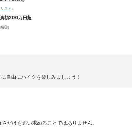
アリスト
）
投資額200万円超
績◎）
軽に自由にハイクを楽しみましょう！
軽さだけを追い求めることではありません。