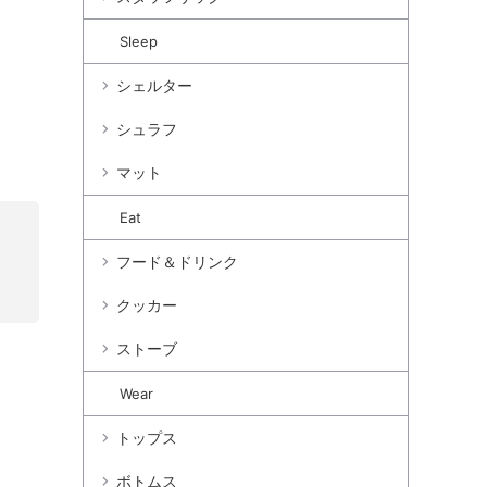
Sleep
シェルター
シュラフ
マット
Eat
フード＆ドリンク
クッカー
ストーブ
Wear
トップス
ボトムス