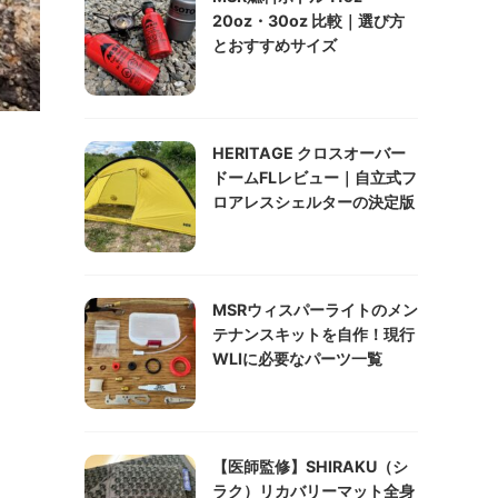
20oz・30oz 比較｜選び方
とおすすめサイズ
HERITAGE クロスオーバー
ドームFLレビュー｜自立式フ
ロアレスシェルターの決定版
MSRウィスパーライトのメン
テナンスキットを自作！現行
WLIに必要なパーツ一覧
【医師監修】SHIRAKU（シ
ラク）リカバリーマット全身