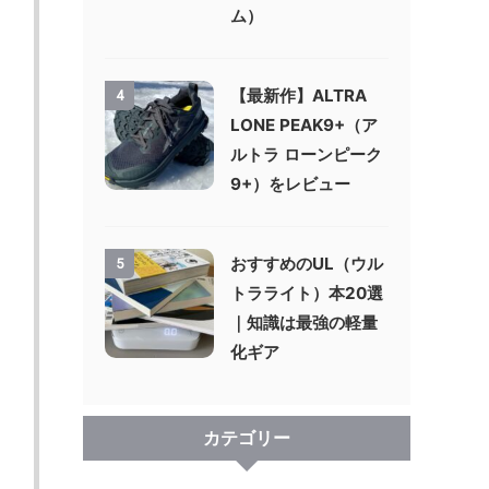
ム）
【最新作】ALTRA
4
LONE PEAK9+（ア
ルトラ ローンピーク
9+）をレビュー
おすすめのUL（ウル
5
トラライト）本20選
｜知識は最強の軽量
化ギア
カテゴリー