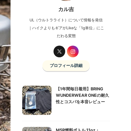
カル吉
UL（ウルトラライト）について情報を発信
｜ハイクよりもギアがLikeな「1g単位」にこ
だわる変態
プロフィール詳細
【1年間毎日着用】BRING
WUNDERWEAR ONEの耐久
性とコスパを本音レビュー
MSR燃料ボトル 11oz・