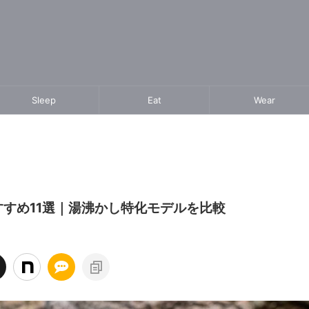
Sleep
Eat
Wear
おすすめ11選｜湯沸かし特化モデルを比較