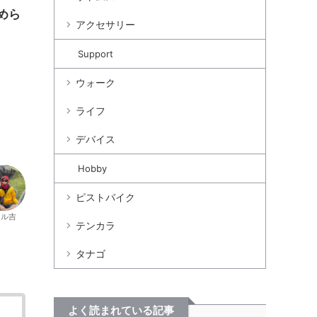
めら
アクセサリー
Support
ウォーク
ライフ
デバイス
Hobby
ピストバイク
カル吉
テンカラ
タナゴ
よく読まれている記事