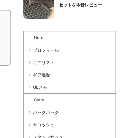
セットを本音レビュー
Note
プロフィール
ギアリスト
ギア遍歴
ULメモ
Carry
バックパック
サコッシュ
スタッフサック