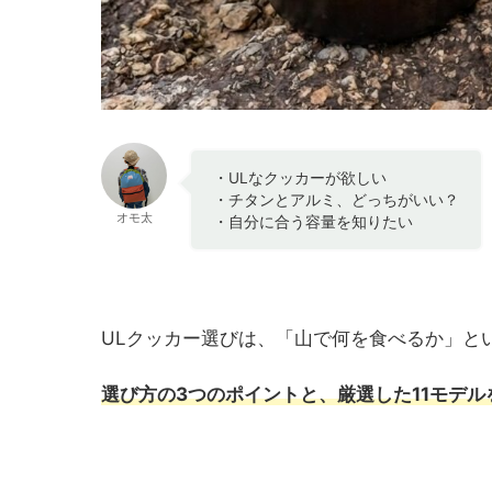
・ULなクッカーが欲しい
・チタンとアルミ、どっちがいい？
オモ太
・自分に合う容量を知りたい
ULクッカー選びは、「山で何を食べるか」と
選び方の
3つ
の
ポイントと、厳選した11モデル