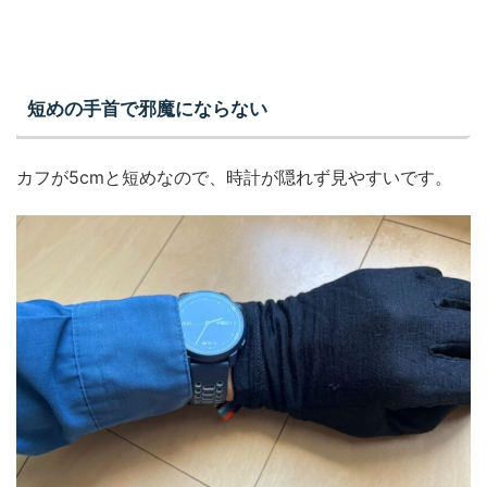
短めの手首で邪魔にならない
カフが5cmと短めなので、時計が隠れず見やすいです。