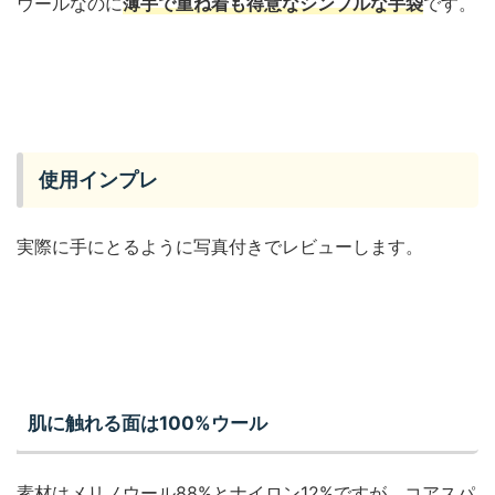
ウールなのに
薄手で重ね着も得意なシンプルな手袋
です。
使用インプレ
実際に手にとるように写真付きでレビューします。
肌に触れる面は100%ウール
素材はメリノウール88%とナイロン12%ですが、コアスパ