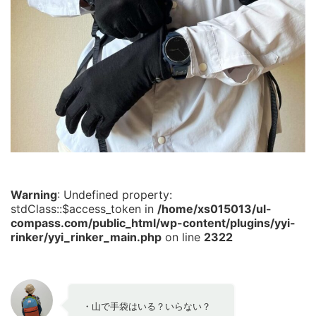
Warning
: Undefined property:
stdClass::$access_token in
/home/xs015013/ul-
compass.com/public_html/wp-content/plugins/yyi-
rinker/yyi_rinker_main.php
on line
2322
・山で手袋はいる？いらない？