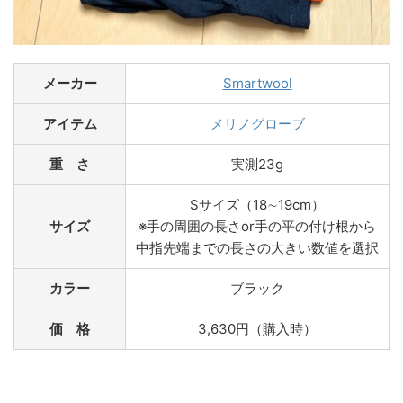
メーカー
Smartwool
アイテム
メリノグローブ
重 さ
実測23g
Sサイズ（18∼19cm）
サイズ
※手の周囲の長さor手の平の付け根から
中指先端までの長さの大きい数値を選択
カラー
ブラック
価 格
3,630円（購入時）