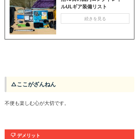
ルULギア装備リスト
続きを見る
△ここがざんねん
不便も楽しむ心が大切です。
デメリット