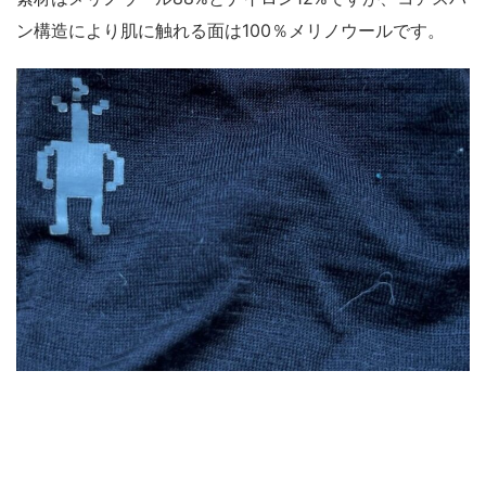
ン構造により肌に触れる面は100％メリノウールです。