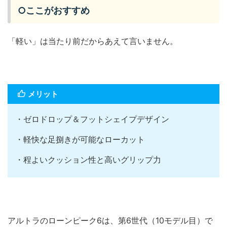
○ここがおすすめ
「軽い」は当たり前だからあえて言いません。
メリット
・ゼロドロップ＆フットシェイプデザイン
・軽快な足捌きが可能なローカット
・程よいクッション性と高いグリップ力
アルトラのローンピーク6は、第6世代（10モデル目）で