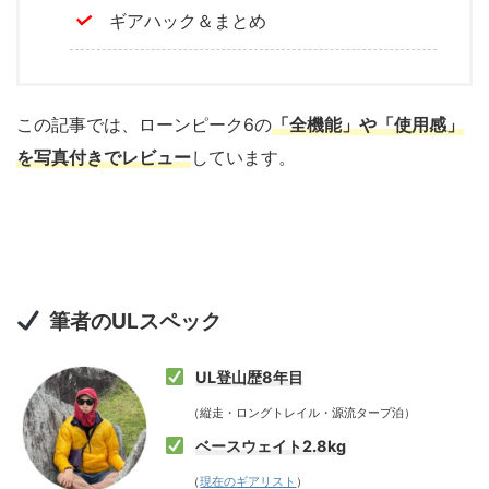
ギアハック＆まとめ
この記事では、ローンピーク6の
「全機能」や「使用感」
を写真付きでレビュー
しています。
筆者のULスペック
UL登山歴8年目
（縦走・ロングトレイル・源流タープ泊）
ベースウェイト2.8kg
（
現在のギアリスト
）