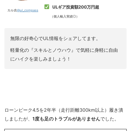
ULギア投資額200万円超
カル吉
@ul_compass
（個人輸入実績◎）
無限の好奇心でUL情報をシェアしてます。
軽量化の『スキルとノウハウ』で気軽に身軽に自由
にハイクを楽しみましょう！
ローンピーク4.5を2年半（走行距離300km以上）履き潰
しましたが、
1度も足のトラブルがありません
でした。