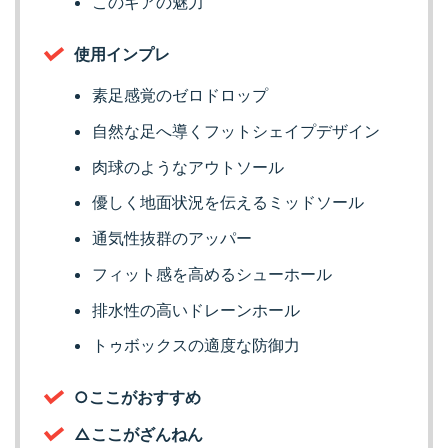
このギアの魅力
使用インプレ
素足感覚のゼロドロップ
自然な足へ導くフットシェイプデザイン
肉球のようなアウトソール
優しく地面状況を伝えるミッドソール
通気性抜群のアッパー
フィット感を高めるシューホール
排水性の高いドレーンホール
トゥボックスの適度な防御力
○ここがおすすめ
△ここがざんねん