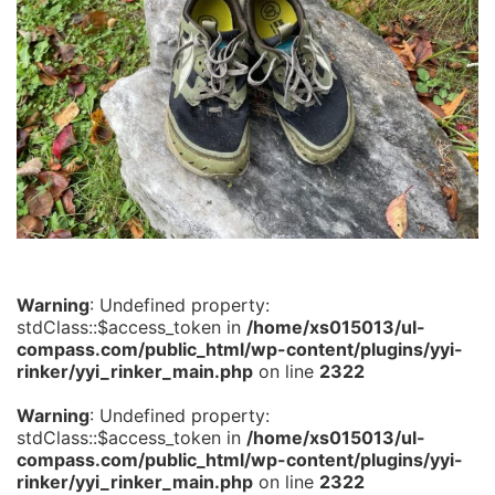
Warning
: Undefined property:
stdClass::$access_token in
/home/xs015013/ul-
compass.com/public_html/wp-content/plugins/yyi-
rinker/yyi_rinker_main.php
on line
2322
Warning
: Undefined property:
stdClass::$access_token in
/home/xs015013/ul-
compass.com/public_html/wp-content/plugins/yyi-
rinker/yyi_rinker_main.php
on line
2322