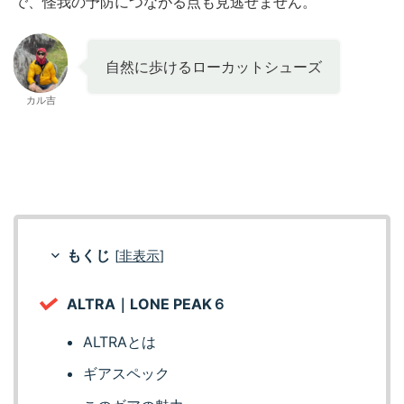
で、怪我の予防につながる点も見逃せません。
自然に歩けるローカットシューズ
カル吉
もくじ
[
非表示
]
ALTRA｜LONE PEAK６
ALTRAとは
ギアスペック