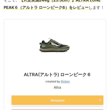
そこで、
【片足実測244g（25.5cm）】ALTRA LONE
PEAK６（アルトラ ローンピーク6）をレビュー
します！
ALTRA(アルトラ) ローンピーク６
created by
Rinker
Altra
Amazon