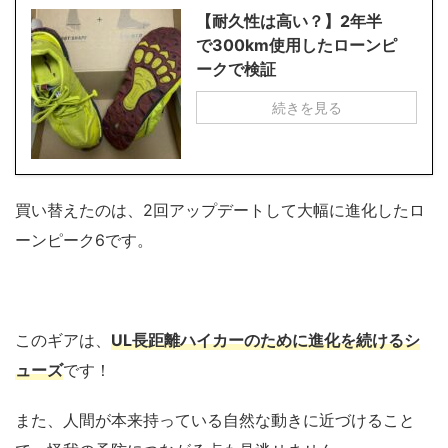
【耐久性は高い？】2年半
で300km使用したローンピ
ークで検証
続きを見る
買い替えたのは、2回アップデートして大幅に進化したロ
ーンピーク6です。
このギアは、
UL長距離ハイカーのために進化を続けるシ
ューズ
です！
また、人間が本来持っている自然な動きに近づけること