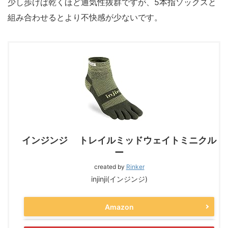
少し歩けば乾くほど通気性抜群ですが、5本指ソックスと
組み合わせるとより不快感が少ないです。
インジンジ トレイルミッドウェイトミニクル
ー
created by
Rinker
injinji(インジンジ)
Amazon