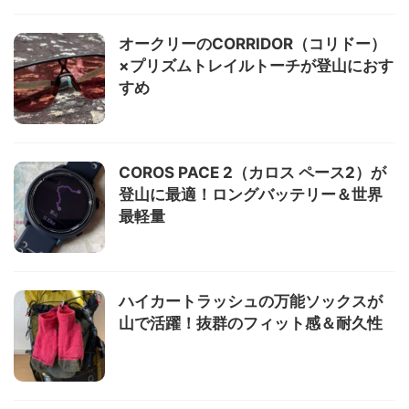
オークリーのCORRIDOR（コリドー）
×プリズムトレイルトーチが登山におす
すめ
COROS PACE 2（カロス ペース2）が
登山に最適！ロングバッテリー＆世界
最軽量
ハイカートラッシュの万能ソックスが
山で活躍！抜群のフィット感＆耐久性