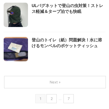
ULバグネットで登山の虫対策！ストレ
ス軽減＆タープ泊でも快眠
登山のトイレ（紙）問題解決！水に溶
けるモンベルのポケットティッシュ
Next »
1
2
…
7