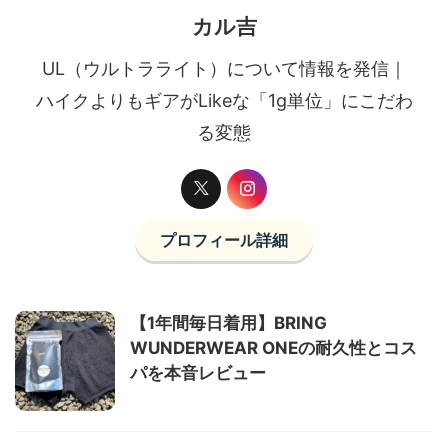
カル吉
UL（ウルトラライト）について情報を発信｜
ハイクよりもギアがLikeな「1g単位」にこだわ
る変態
プロフィール詳細
【1年間毎日着用】BRING
WUNDERWEAR ONEの耐久性とコス
パを本音レビュー