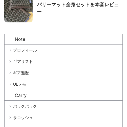
バリーマット全身セットを本音レビュ
ー
Note
プロフィール
ギアリスト
ギア遍歴
ULメモ
Carry
バックパック
サコッシュ