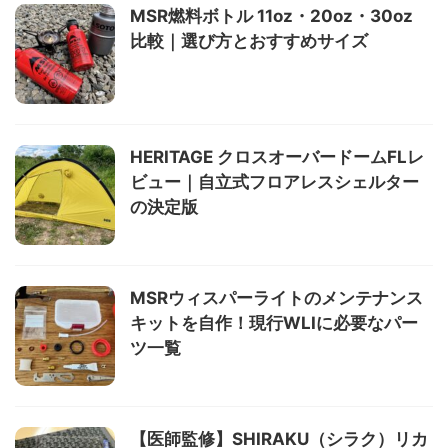
MSR燃料ボトル 11oz・20oz・30oz
比較｜選び方とおすすめサイズ
HERITAGE クロスオーバードームFLレ
ビュー｜自立式フロアレスシェルター
の決定版
MSRウィスパーライトのメンテナンス
キットを自作！現行WLIに必要なパー
ツ一覧
【医師監修】SHIRAKU（シラク）リカ