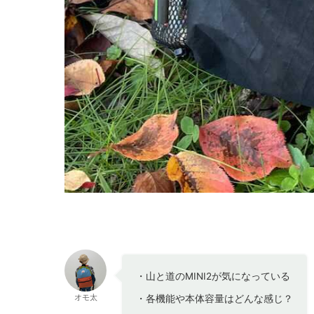
・山と道のMINI2が気になっている
オモ太
・各機能や本体容量はどんな感じ？