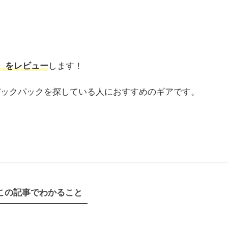
2）をレビュー
します！
バックパックを探している人におすすめのギアです。
この記事でわかること