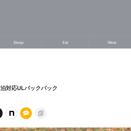
Sleep
Eat
Wear
ト泊対応ULバックパック