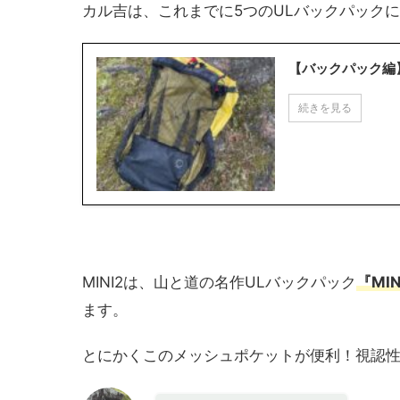
カル吉は、これまでに5つのULバックパックに
【バックパック編
続きを見る
MINI2は、山と道の名作ULバックパック
『MI
ます。
とにかくこのメッシュポケットが便利！視認