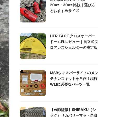
20oz・30oz 比較｜選び方
とおすすめサイズ
HERITAGE クロスオーバー
ドームFLレビュー｜自立式フ
ロアレスシェルターの決定版
MSRウィスパーライトのメン
テナンスキットを自作！現行
WLIに必要なパーツ一覧
【医師監修】SHIRAKU（シ
ラク）リカバリーマット全身