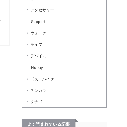
アクセサリー
Support
ウォーク
ライフ
デバイス
Hobby
ピストバイク
テンカラ
タナゴ
よく読まれている記事