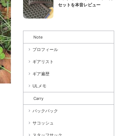
セットを本音レビュー
Note
プロフィール
ギアリスト
ギア遍歴
ULメモ
Carry
バックパック
サコッシュ
スタッフサック