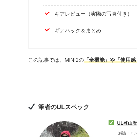
ギアレビュー（実際の写真付き）
ギアハック＆まとめ
この記事では、MINI2の
「全機能」や「使用感
筆者のULスペック
UL登山
（縦走・ロング