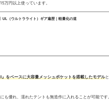
15万円以上使っています。
】UL（ウルトラライト）ギア遍歴｜軽量化の道
NI』をベースに大容量メッシュポケットを搭載したモデル
性にも優れ、濡れたテントも無造作に入れることが可能です