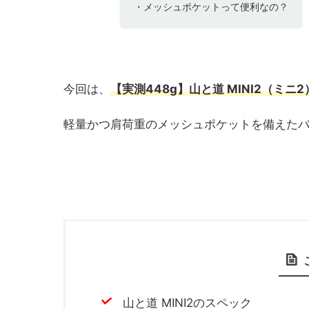
・メッシュポケットって便利なの？
今回は、
【実測448g】山と道 MINI2（ミニ
軽量かつ肩荷重のメッシュポケットを備えた
山と道 MINI2のスペック