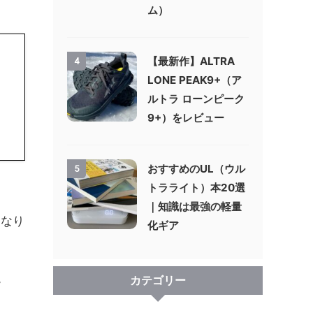
ム）
【最新作】ALTRA
4
LONE PEAK9+（ア
ルトラ ローンピーク
9+）をレビュー
おすすめのUL（ウル
5
トラライト）本20選
｜知識は最強の軽量
となり
化ギア
。
カテゴリー