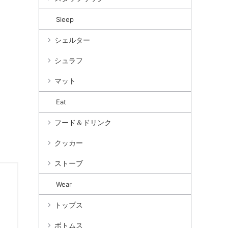
Sleep
シェルター
シュラフ
マット
Eat
フード＆ドリンク
クッカー
ストーブ
Wear
トップス
ボトムス