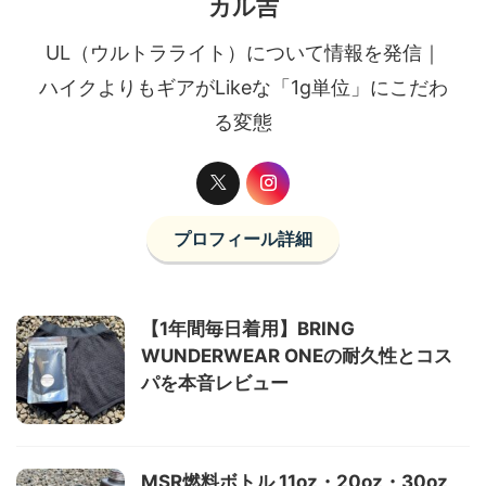
カル吉
UL（ウルトラライト）について情報を発信｜
ハイクよりもギアがLikeな「1g単位」にこだわ
る変態
プロフィール詳細
【1年間毎日着用】BRING
WUNDERWEAR ONEの耐久性とコス
パを本音レビュー
MSR燃料ボトル 11oz・20oz・30oz