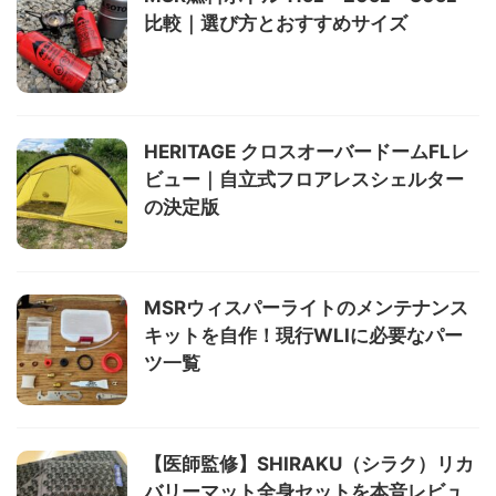
比較｜選び方とおすすめサイズ
HERITAGE クロスオーバードームFLレ
ビュー｜自立式フロアレスシェルター
の決定版
MSRウィスパーライトのメンテナンス
キットを自作！現行WLIに必要なパー
ツ一覧
【医師監修】SHIRAKU（シラク）リカ
バリーマット全身セットを本音レビュ