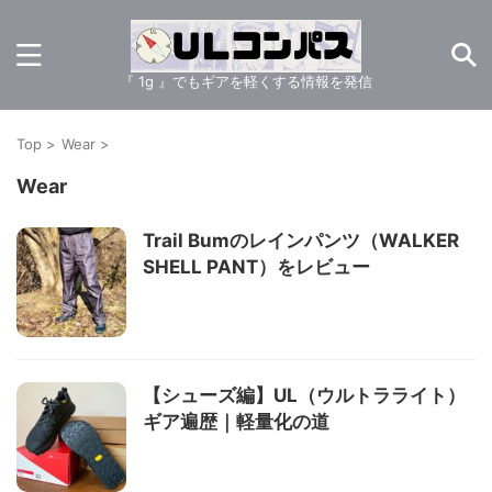
『 1g 』でもギアを軽くする情報を発信
Top
>
Wear
>
Wear
Trail Bumのレインパンツ（WALKER
SHELL PANT）をレビュー
【シューズ編】UL（ウルトラライト）
ギア遍歴｜軽量化の道