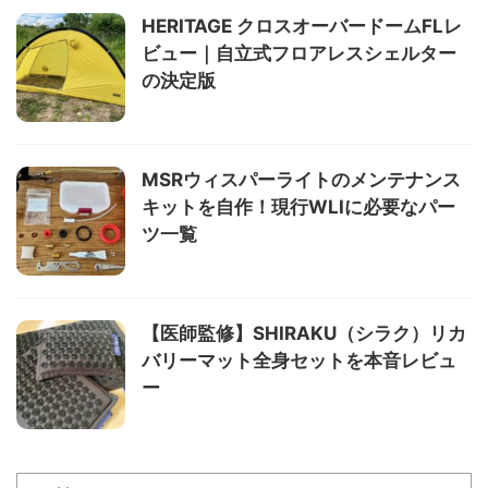
HERITAGE クロスオーバードームFLレ
ビュー｜自立式フロアレスシェルター
の決定版
MSRウィスパーライトのメンテナンス
キットを自作！現行WLIに必要なパー
ツ一覧
【医師監修】SHIRAKU（シラク）リカ
バリーマット全身セットを本音レビュ
ー