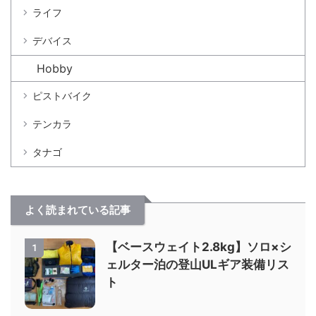
ライフ
デバイス
Hobby
ピストバイク
テンカラ
タナゴ
よく読まれている記事
【ベースウェイト2.8kg】ソロ×シ
1
ェルター泊の登山ULギア装備リス
ト