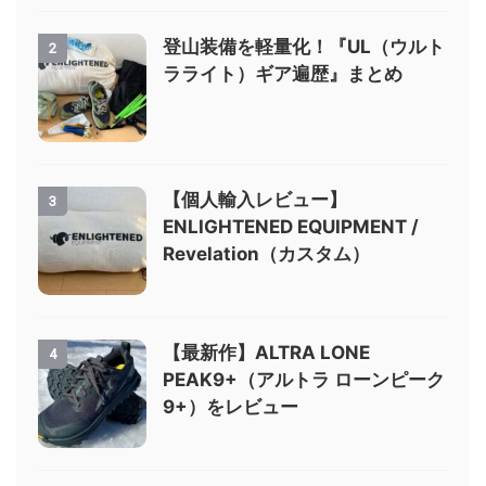
登山装備を軽量化！『UL（ウルト
2
ラライト）ギア遍歴』まとめ
【個人輸入レビュー】
3
ENLIGHTENED EQUIPMENT /
Revelation（カスタム）
【最新作】ALTRA LONE
4
PEAK9+（アルトラ ローンピーク
9+）をレビュー