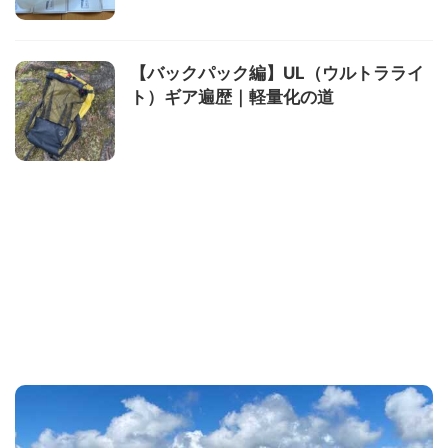
【バックパック編】UL（ウルトラライ
ト）ギア遍歴｜軽量化の道