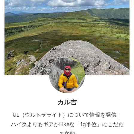
カル吉
UL（ウルトラライト）について情報を発信｜
ハイクよりもギアがLikeな「1g単位」にこだわ
る変態