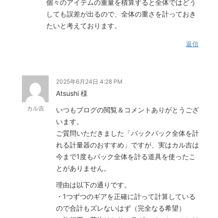
個々のアイテムの重量を積算すると全体ではどう
しても誤差が出るので、全体の重さを計っておき
たいと考えております。
返信
2025年6月24日 4:28 PM
Atsushi 様
カル吉
いつもブログの閲覧＆コメントありがとうござ
います。
ご質問いただきました「バックパック全体を計
れる計量器のおすすめ」ですが、実はカル吉は
今まで1度もパック全体を計る道具を使ったこ
とがありません。
理由は以下の通りです。
・1つずつのギアを正確に計って計算している
ので合計もズレないはず（完全なる希望）