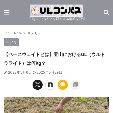
『 1g 』でもギアを軽くする情報を発信
Top
>
Note
>
ULメモ
>
ULメモ
【ベースウェイトとは】登山におけるUL（ウルト
ラライト）は何Kg？
2023年5月6日
2025年5月29日