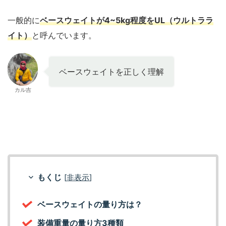
一般的に
ベースウェイトが4~5kg程度をUL（ウルトララ
イト）
と呼んでいます。
ベースウェイトを正しく理解
カル吉
もくじ
[
非表示
]
ベースウェイトの量り方は？
装備重量の量り方3種類