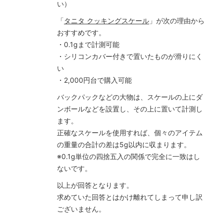
い）
「
タニタ クッキングスケール
」が次の理由から
おすすめです。
・0.1gまで計測可能
・シリコンカバー付きで置いたものが滑りにく
い
・2,000円台で購入可能
バックパックなどの大物は、スケールの上にダ
ンボールなどを設置し、その上に置いて計測し
ます。
正確なスケールを使用すれば、個々のアイテム
の重量の合計の差は5g以内に収まります。
※0.1g単位の四捨五入の関係で完全に一致はし
ないです。
以上が回答となります。
求めていた回答とはかけ離れてしまって申し訳
ございません。