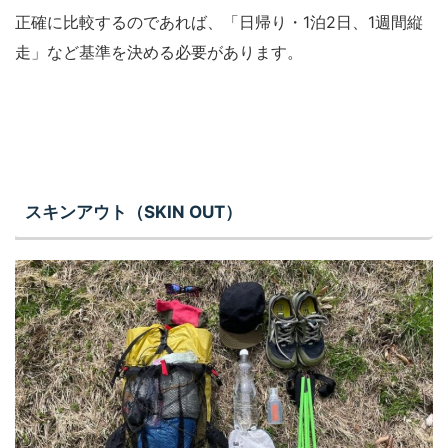
正確に比較するのであれば、「日帰り・1泊2日、1週間縦
走」など基準を決める必要があります。
スキンアウト（SKIN OUT）