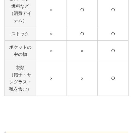
燃料など
×
○
○
（消費アイ
テム）
ストック
×
○
○
ポケットの
×
×
○
中の物
衣類
（帽子・サ
×
×
○
ングラス・
靴を含む）