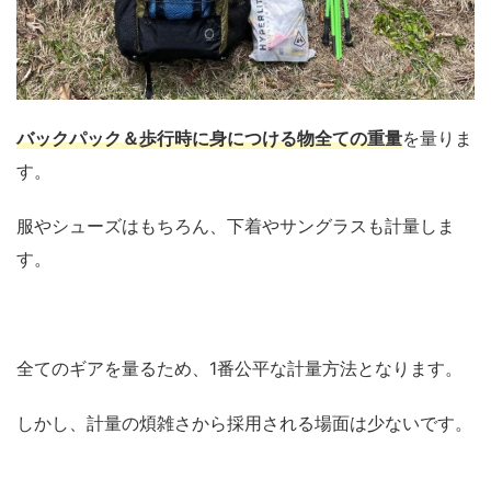
バックパック＆歩行時に身につける物全ての重量
を量りま
す。
服やシューズはもちろん、下着やサングラスも計量しま
す。
全てのギアを量るため、1番公平な計量方法となります。
しかし、計量の煩雑さから採用される場面は少ないです。