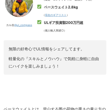
ベースウェイト2.8kg
（
現在のギアリスト
）
ULギア投資額200万円超
カル吉
@ul_compass
（個人輸入実績◎）
無限の好奇心でUL情報をシェアしてます。
軽量化の『スキルとノウハウ』で気軽に身軽に自由
にハイクを楽しみましょう！
ベースウェイトとは、登山する際の荷物の重さの量り方の