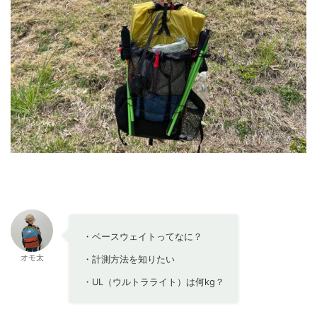
・ベースウェイトってなに？
オモ太
・計測方法を知りたい
・UL（ウルトラライト）は何kg？