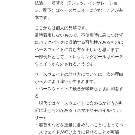
結論、「着替え（Tシャツ、インサレーショ
ン、靴下）はベースウェイトに含む」ことが基
本です。
ここからは個人的見解です。
常時着用しないもので、不使用時に身につけず
にバックパックに収納する可能性があるものは
ベースウェイトに含む方が正しいと思います。
一部例外として、トレッキングポールはベース
ウェイトから外されるようです。
ベースウェイトの計り方については、次の理由
から人により違いが生まれます。
・ベースウェイトの概念が曖昧なまま計測をす
る
・現代ではベースウェイトに含めるかどうか判
断に迷うものがある（スマホやモバイルバッテ
リー）
・着替えなどを重量に含めないことによってベ
ースウェイトが軽いように見せることが可能