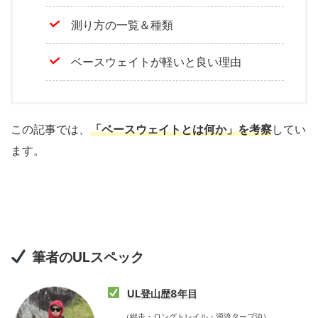
測り方の一覧＆種類
ベースウェイトが軽いと良い理由
この記事では、
「ベースウェイトとは何か」
を考察
してい
ます。
筆者のULスペック
UL登山歴8年目
（縦走・ロングトレイル・源流タープ泊）