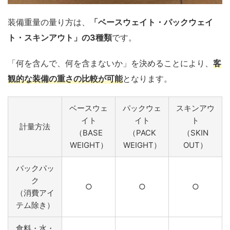
装備重量の量り方は、
「ベースウェイト・パックウェイ
ト・スキンアウト」の3種類
です。
「何を含んで、何を含まないか」を決めることにより、
客
観的な装備の重さの比較が可能
となります。
ベースウェ
パックウェ
スキンアウ
イト
イト
ト
計量方法
（BASE
（PACK
（SKIN
WEIGHT）
WEIGHT）
OUT）
バックパッ
ク
○
○
○
（消費アイ
テム除き）
食料・水・