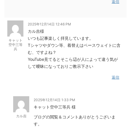
返信
2025年12月14日 12:46 PM
カル吉様
いつも記事楽しく拝見しています。
キャット
空中三等
Tシャツやダウン等、着替えはベースウェイトに含
兵
む、ですよね？
YouTube見てるとそこら辺が人によって違う気が
して曖昧になっておりご教示下さい
返信
2025年12月14日 1:33 PM
キャット空中三等兵 様
カル吉
ブログの閲覧＆コメントありがとうございま
す。