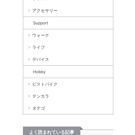
アクセサリー
Support
ウォーク
ライフ
デバイス
Hobby
ピストバイク
テンカラ
タナゴ
よく読まれている記事