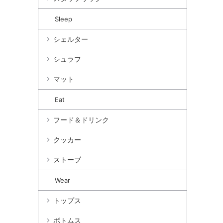
Sleep
シェルター
シュラフ
マット
Eat
フード＆ドリンク
クッカー
ストーブ
Wear
トップス
ボトムス