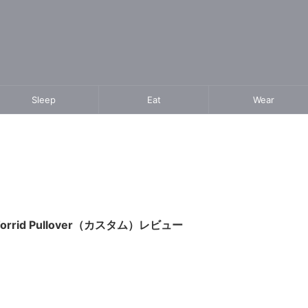
Sleep
Eat
Wear
Torrid Pullover（カスタム）レビュー