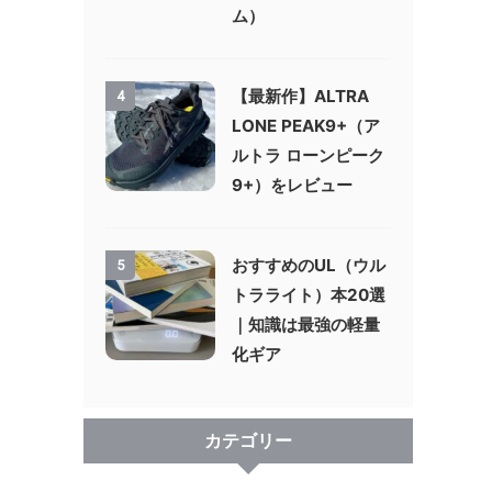
ム）
【最新作】ALTRA
4
LONE PEAK9+（ア
ルトラ ローンピーク
9+）をレビュー
おすすめのUL（ウル
5
トラライト）本20選
｜知識は最強の軽量
化ギア
カテゴリー