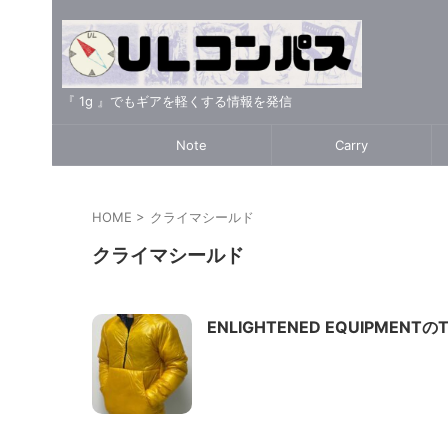
『 1g 』でもギアを軽くする情報を発信
Note
Carry
HOME
>
クライマシールド
クライマシールド
ENLIGHTENED EQUIPMENTの