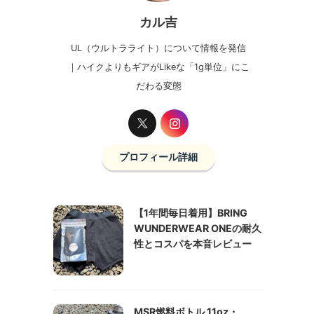
カル吉
UL（ウルトラライト）について情報を発信
｜ハイクよりもギアがLikeな「1g単位」にこ
だわる変態
プロフィール詳細
【1年間毎日着用】BRING
WUNDERWEAR ONEの耐久
性とコスパを本音レビュー
MSR燃料ボトル 11oz・