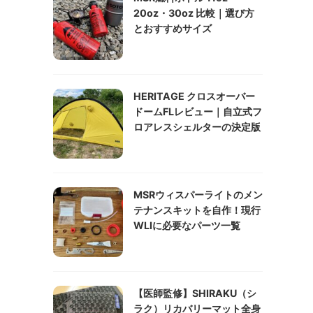
20oz・30oz 比較｜選び方
とおすすめサイズ
HERITAGE クロスオーバー
ドームFLレビュー｜自立式フ
ロアレスシェルターの決定版
MSRウィスパーライトのメン
テナンスキットを自作！現行
WLIに必要なパーツ一覧
【医師監修】SHIRAKU（シ
ラク）リカバリーマット全身