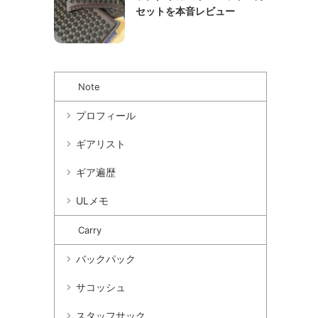
セットを本音レビュー
Note
プロフィール
ギアリスト
ギア遍歴
ULメモ
Carry
バックパック
サコッシュ
スタッフサック