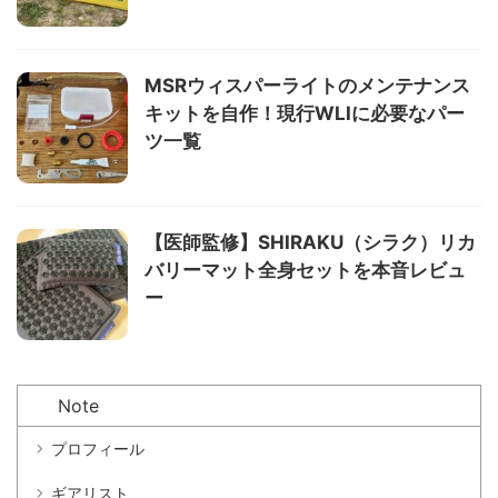
MSRウィスパーライトのメンテナンス
キットを自作！現行WLIに必要なパー
ツ一覧
【医師監修】SHIRAKU（シラク）リカ
バリーマット全身セットを本音レビュ
ー
Note
プロフィール
ギアリスト