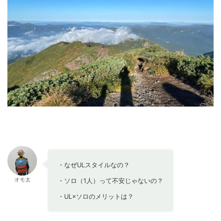
・なぜULスタイルなの？
オモ太
・ソロ（1人）って不安じゃないの？
・UL×ソロのメリットは？