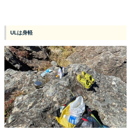
ULは身軽