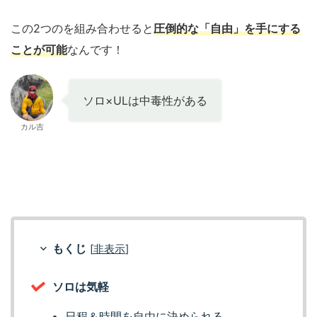
この2つのを組み合わせると
圧倒的な「自由」を手にする
ことが可能
なんです！
ソロ×ULは中毒性がある
カル吉
もくじ
[
非表示
]
ソロは気軽
日程＆時間を自由に決められる