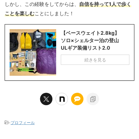
しかし、この経験をしてからは、
自信を持って1人で歩く
ことを楽しむ
ことにしました！
【ベースウェイト2.8kg】
ソロ×シェルター泊の登山
ULギア装備リスト2.0
続きを見る
-
プロフィール