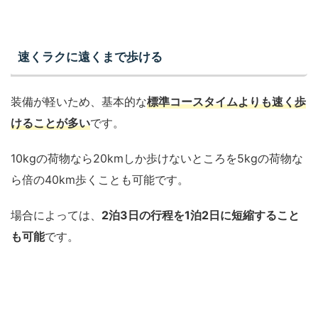
速くラクに遠くまで歩ける
装備が軽いため、基本的な
標準コースタイムよりも速く歩
けることが多い
です。
10kgの荷物なら20kmしか歩けないところを5kgの荷物な
ら倍の40km歩くことも可能です。
場合によっては、
2泊3日の行程を1泊2日に短縮すること
も可能
です。