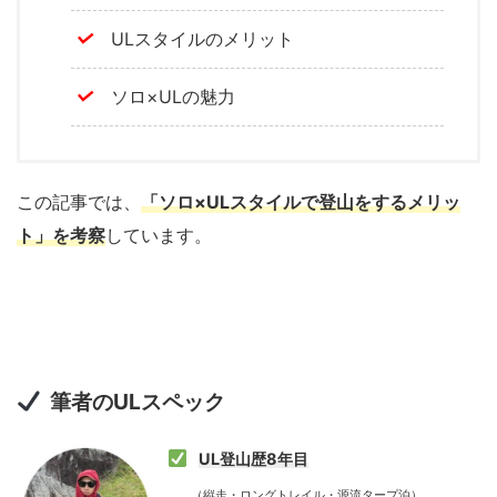
ULスタイルのメリット
ソロ×ULの魅力
この記事では、
「ソロ×ULスタイルで登山をするメリッ
ト」
を考察
しています。
筆者のULスペック
UL登山歴8年目
（縦走・ロングトレイル・源流タープ泊）