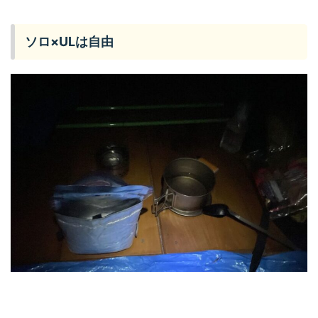
ソロ×ULは自由