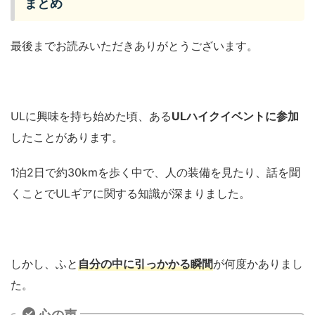
まとめ
最後までお読みいただきありがとうございます。
ULに興味を持ち始めた頃、ある
UL
ハ
イクイベントに参加
したことがあります。
1泊2日で約30kmを歩く中で、人の装備を見たり、話を聞
くことでULギアに関する知識が深まりました。
しかし、ふと
自分の中に引っかかる瞬間
が何度かありまし
た。
心の声